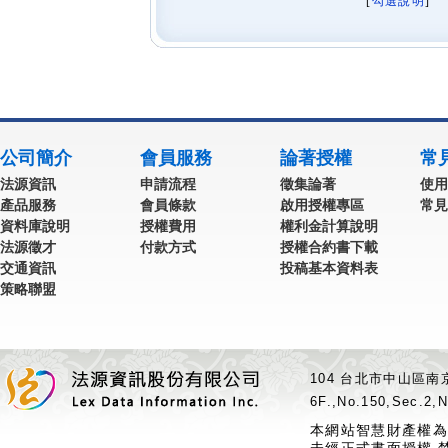
[
勾選說明
] 
公司簡介
會員服務
論著授權
常
法源資訊
申請流程
徵集論著
使用
產品服務
會員條款
啟用授權專區
常見
資料庫說明
授權費用
權利金計算說明
法源徵才
付款方式
授權合約書下載
交通資訊
投稿基本資料表
策略聯盟
104 台北市中山區南京
6F.,No.150,Sec.2,N
本網站智慧財產權為