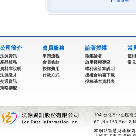
[
勾選說明
] 
公司簡介
會員服務
論著授權
常
法源資訊
申請流程
徵集論著
使用
產品服務
會員條款
啟用授權專區
常見
資料庫說明
授權費用
權利金計算說明
法源徵才
付款方式
授權合約書下載
交通資訊
投稿基本資料表
策略聯盟
104 台北市中山區南京
6F.,No.150,Sec.2,N
本網站智慧財產權為