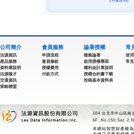
[
勾選說明
] 
公司簡介
會員服務
論著授權
常
法源資訊
申請流程
徵集論著
使用
產品服務
會員條款
啟用授權專區
常見
資料庫說明
授權費用
權利金計算說明
法源徵才
付款方式
授權合約書下載
交通資訊
投稿基本資料表
策略聯盟
104 台北市中山區南京
6F.,No.150,Sec.2,N
本網站智慧財產權為