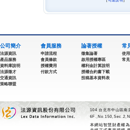
[
勾選說明
] 
公司簡介
會員服務
論著授權
常
法源資訊
申請流程
徵集論著
使用
產品服務
會員條款
啟用授權專區
常見
資料庫說明
授權費用
權利金計算說明
法源徵才
付款方式
授權合約書下載
交通資訊
投稿基本資料表
策略聯盟
104 台北市中山區南京
6F.,No.150,Sec.2,N
本網站智慧財產權為