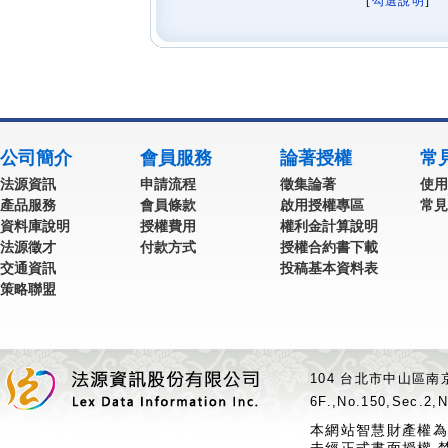
[
勾選說明
] 
公司簡介
會員服務
論著授權
常
法源資訊
申請流程
徵集論著
使用
產品服務
會員條款
啟用授權專區
常見
資料庫說明
授權費用
權利金計算說明
法源徵才
付款方式
授權合約書下載
交通資訊
投稿基本資料表
策略聯盟
104 台北市中山區南京
6F.,No.150,Sec.2,N
本網站智慧財產權為