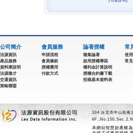
[
勾選說明
] 
公司簡介
會員服務
論著授權
常
法源資訊
申請流程
徵集論著
使用
產品服務
會員條款
啟用授權專區
常見
資料庫說明
授權費用
權利金計算說明
法源徵才
付款方式
授權合約書下載
交通資訊
投稿基本資料表
策略聯盟
104 台北市中山區南京
6F.,No.150,Sec.2,N
本網站智慧財產權為