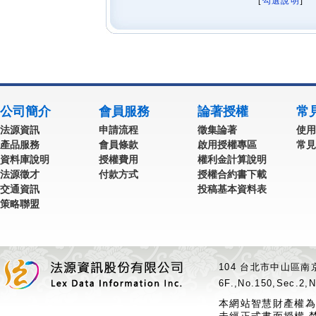
[
勾選說明
] 
公司簡介
會員服務
論著授權
常
法源資訊
申請流程
徵集論著
使用
產品服務
會員條款
啟用授權專區
常見
資料庫說明
授權費用
權利金計算說明
法源徵才
付款方式
授權合約書下載
交通資訊
投稿基本資料表
策略聯盟
104 台北市中山區南京
6F.,No.150,Sec.2,N
本網站智慧財產權為