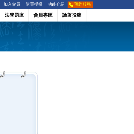
加入會員
購買授權
功能介紹
預約服務
法學題庫
會員專區
論著投稿