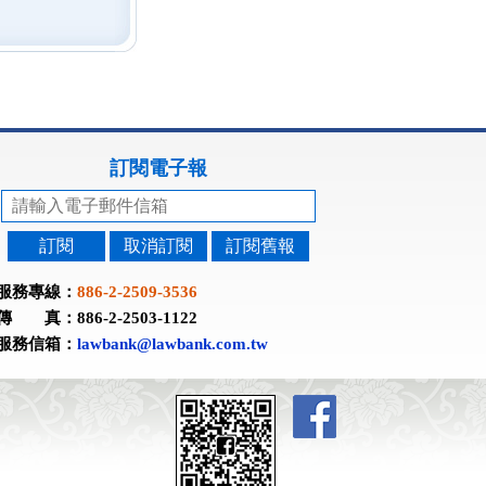
訂閱電子報
訂閱
取消訂閱
訂閱舊報
服務專線：
886-2-2509-3536
傳 真：886-2-2503-1122
服務信箱：
lawbank@lawbank.com.tw