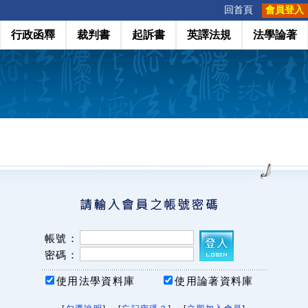
:::
回首頁
會員登入
行政函釋
裁判書
起訴書
英譯法規
法學論著
帳號：
密碼：
使用法學資料庫
使用論著資料庫