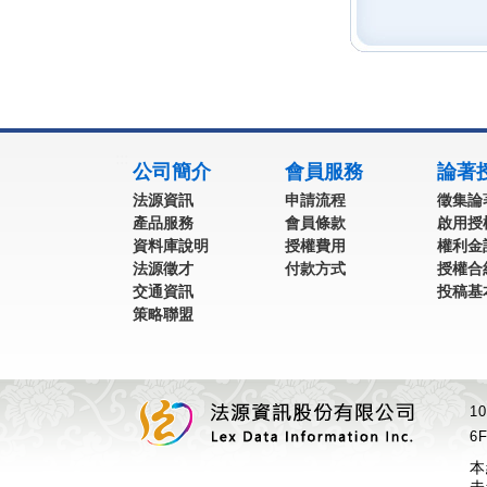
:::
公司簡介
會員服務
論著
法源資訊
申請流程
徵集論
產品服務
會員條款
啟用授
資料庫說明
授權費用
權利金
法源徵才
付款方式
授權合
交通資訊
投稿基
策略聯盟
1
6F
本