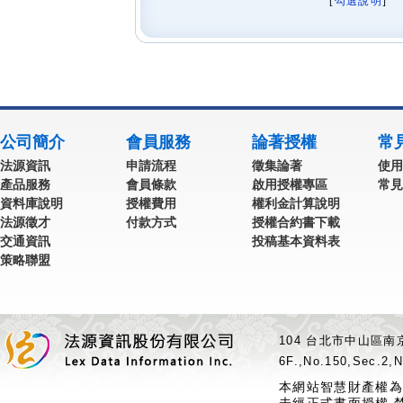
[
勾選說明
] 
公司簡介
會員服務
論著授權
常
法源資訊
申請流程
徵集論著
使用
產品服務
會員條款
啟用授權專區
常見
資料庫說明
授權費用
權利金計算說明
法源徵才
付款方式
授權合約書下載
交通資訊
投稿基本資料表
策略聯盟
104 台北市中山區南京
6F.,No.150,Sec.2,N
本網站智慧財產權為