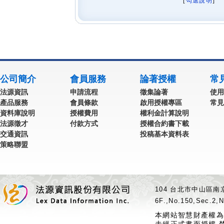
[
勾選說明
] 
公司簡介
會員服務
論著授權
常
法源資訊
申請流程
徵集論著
使用
產品服務
會員條款
啟用授權專區
常見
資料庫說明
授權費用
權利金計算說明
法源徵才
付款方式
授權合約書下載
交通資訊
投稿基本資料表
策略聯盟
104 台北市中山區南京
6F.,No.150,Sec.2,N
本網站智慧財產權為