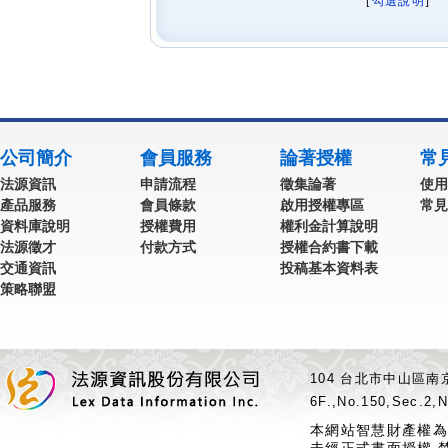
[
勾選說明
] 
公司簡介
會員服務
論著授權
常
法源資訊
申請流程
徵集論著
使用
產品服務
會員條款
啟用授權專區
常見
資料庫說明
授權費用
權利金計算說明
法源徵才
付款方式
授權合約書下載
交通資訊
投稿基本資料表
策略聯盟
104 台北市中山區南京
6F.,No.150,Sec.2,N
本網站智慧財產權為