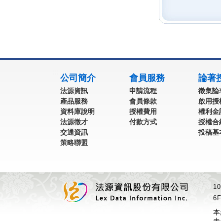
:::
公司簡介
會員服務
論著
法源資訊
申請流程
徵集論
產品服務
會員條款
啟用授
資料庫說明
授權費用
權利金
法源徵才
付款方式
授權合
交通資訊
投稿基
策略聯盟
1
6F
本