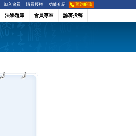
加入會員
購買授權
功能介紹
預約服務
法學題庫
會員專區
論著投稿