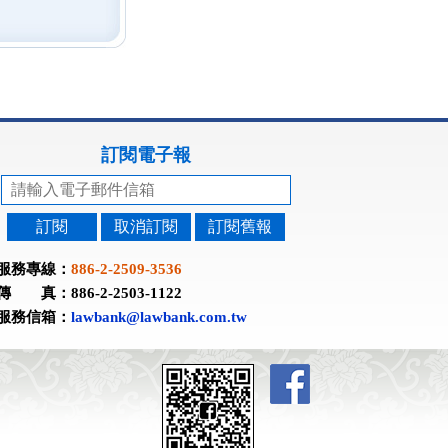
訂閱電子報
訂閱
取消訂閱
訂閱舊報
服務專線：
886-2-2509-3536
傳 真：886-2-2503-1122
服務信箱：
lawbank@lawbank.com.tw