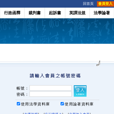
:::
回首頁
會員登入
行政函釋
裁判書
起訴書
英譯法規
法學論著
帳號：
密碼：
使用法學資料庫
使用論著資料庫