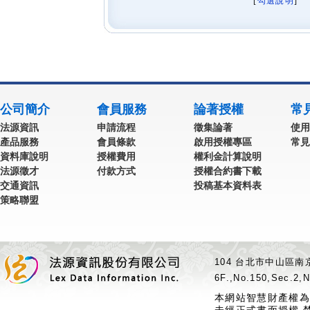
[
勾選說明
] 
公司簡介
會員服務
論著授權
常
法源資訊
申請流程
徵集論著
使用
產品服務
會員條款
啟用授權專區
常見
資料庫說明
授權費用
權利金計算說明
法源徵才
付款方式
授權合約書下載
交通資訊
投稿基本資料表
策略聯盟
104 台北市中山區南京
6F.,No.150,Sec.2,N
本網站智慧財產權為