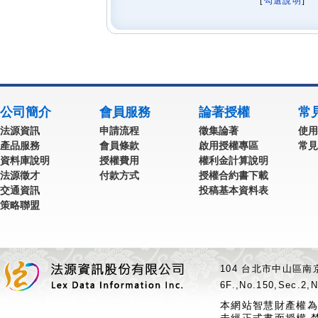
[
勾選說明
] 
公司簡介
會員服務
論著授權
常
法源資訊
申請流程
徵集論著
使用
產品服務
會員條款
啟用授權專區
常見
資料庫說明
授權費用
權利金計算說明
法源徵才
付款方式
授權合約書下載
交通資訊
投稿基本資料表
策略聯盟
104 台北市中山區南京
6F.,No.150,Sec.2,N
本網站智慧財產權為