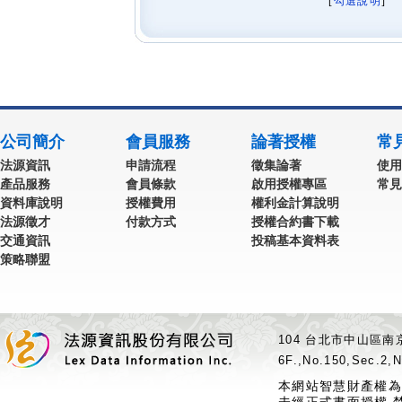
[
勾選說明
] 
公司簡介
會員服務
論著授權
常
法源資訊
申請流程
徵集論著
使用
產品服務
會員條款
啟用授權專區
常見
資料庫說明
授權費用
權利金計算說明
法源徵才
付款方式
授權合約書下載
交通資訊
投稿基本資料表
策略聯盟
104 台北市中山區南京
6F.,No.150,Sec.2,N
本網站智慧財產權為