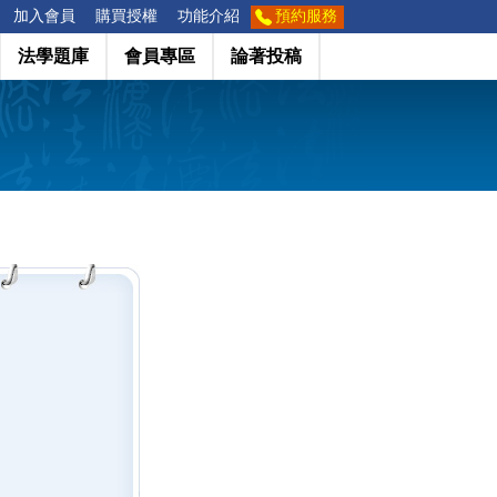
加入會員
購買授權
功能介紹
預約服務
法學題庫
會員專區
論著投稿