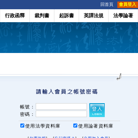
:::
回首頁
會員登入
行政函釋
裁判書
起訴書
英譯法規
法學論著
帳號：
密碼：
使用法學資料庫
使用論著資料庫