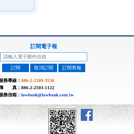
訂閱電子報
訂閱
取消訂閱
訂閱舊報
服務專線：
886-2-2509-3536
傳 真：886-2-2503-1122
服務信箱：
lawbank@lawbank.com.tw