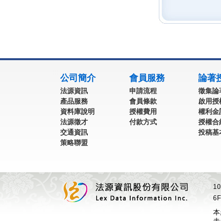
:::
公司簡介
會員服務
論著
法源資訊
申請流程
徵集論
產品服務
會員條款
啟用授
資料庫說明
授權費用
權利金
法源徵才
付款方式
授權合
交通資訊
投稿基
策略聯盟
1
6F
本