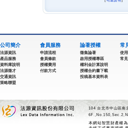
[
勾選說明
] 
公司簡介
會員服務
論著授權
常
法源資訊
申請流程
徵集論著
使用
產品服務
會員條款
啟用授權專區
常見
資料庫說明
授權費用
權利金計算說明
法源徵才
付款方式
授權合約書下載
交通資訊
投稿基本資料表
策略聯盟
104 台北市中山區南京
6F.,No.150,Sec.2,N
本網站智慧財產權為