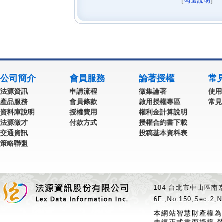
[
勾選說明
] 
公司簡介
會員服務
論著授權
常
法源資訊
申請流程
徵集論著
使用
產品服務
會員條款
啟用授權專區
常見
資料庫說明
授權費用
權利金計算說明
法源徵才
付款方式
授權合約書下載
交通資訊
投稿基本資料表
策略聯盟
104 台北市中山區南京
6F.,No.150,Sec.2,N
本網站智慧財產權為