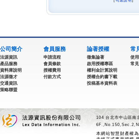
[
勾選說明
] 
公司簡介
會員服務
論著授權
常
法源資訊
申請流程
徵集論著
使用
產品服務
會員條款
啟用授權專區
常見
資料庫說明
授權費用
權利金計算說明
法源徵才
付款方式
授權合約書下載
交通資訊
投稿基本資料表
策略聯盟
104 台北市中山區南京
6F.,No.150,Sec.2,N
本網站智慧財產權為