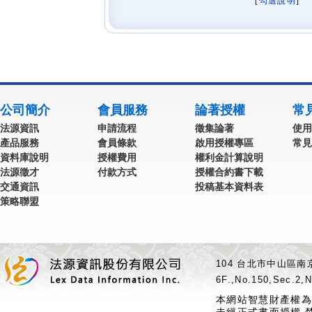
[
勾選說明
] 
公司簡介
會員服務
論著授權
常
法源資訊
申請流程
徵集論著
使用
產品服務
會員條款
啟用授權專區
常見
資料庫說明
授權費用
權利金計算說明
法源徵才
付款方式
授權合約書下載
交通資訊
投稿基本資料表
策略聯盟
104 台北市中山區南京
6F.,No.150,Sec.2,N
本網站智慧財產權為