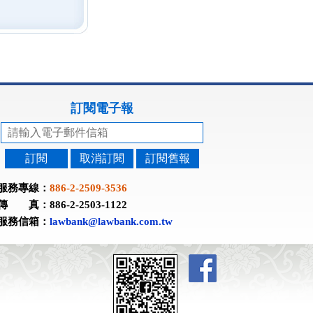
訂閱電子報
訂閱
取消訂閱
訂閱舊報
服務專線：
886-2-2509-3536
傳 真：886-2-2503-1122
服務信箱：
lawbank@lawbank.com.tw