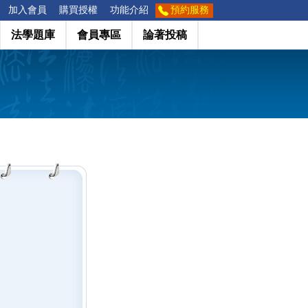
加入會員
購買授權
功能介紹
預約服務
法學題庫
會員專區
論著投稿