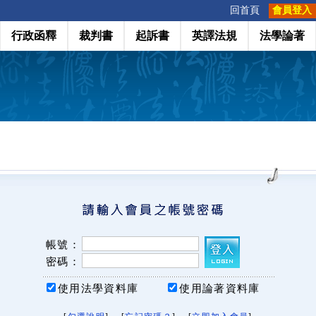
:::
回首頁
會員登入
行政函釋
裁判書
起訴書
英譯法規
法學論著
帳號：
密碼：
使用法學資料庫
使用論著資料庫