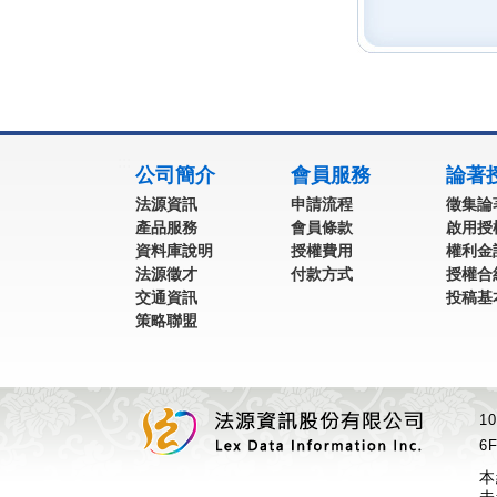
:::
公司簡介
會員服務
論著
法源資訊
申請流程
徵集論
產品服務
會員條款
啟用授
資料庫說明
授權費用
權利金
法源徵才
付款方式
授權合
交通資訊
投稿基
策略聯盟
1
6F
本