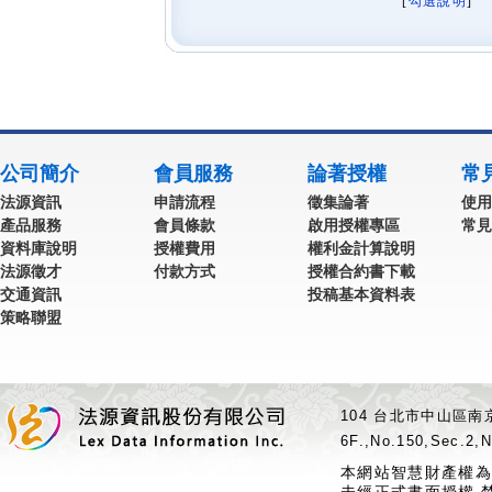
[
勾選說明
] 
公司簡介
會員服務
論著授權
常
法源資訊
申請流程
徵集論著
使用
產品服務
會員條款
啟用授權專區
常見
資料庫說明
授權費用
權利金計算說明
法源徵才
付款方式
授權合約書下載
交通資訊
投稿基本資料表
策略聯盟
104 台北市中山區南京
6F.,No.150,Sec.2,N
本網站智慧財產權為