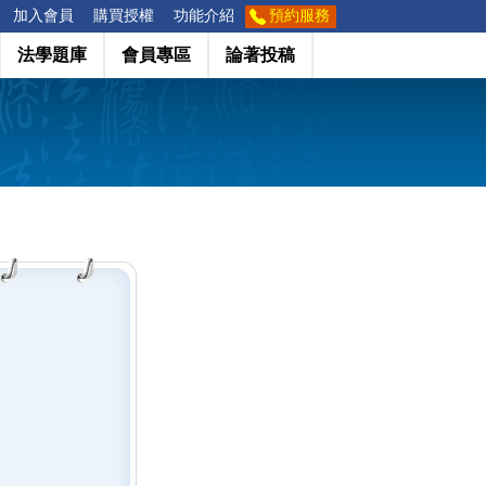
加入會員
購買授權
功能介紹
預約服務
法學題庫
會員專區
論著投稿