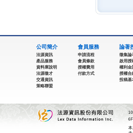
:::
公司簡介
會員服務
論著
法源資訊
申請流程
徵集論
產品服務
會員條款
啟用授
資料庫說明
授權費用
權利金
法源徵才
付款方式
授權合
交通資訊
投稿基
策略聯盟
1
6F
本