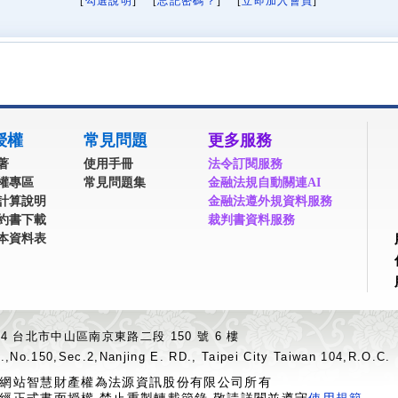
[
勾選說明
] [
忘記密碼？
] [
立即加入會員
]
授權
常見問題
更多服務
著
使用手冊
法令訂閱服務
權專區
常見問題集
金融法規自動關連AI
計算說明
金融法遵外規資料服務
約書下載
裁判書資料服務
本資料表
04 台北市中山區南京東路二段 150 號 6 樓
.,No.150,Sec.2,Nanjing E. RD., Taipei City Taiwan 104,R.O.C.
網站智慧財產權為法源資訊股份有限公司所有