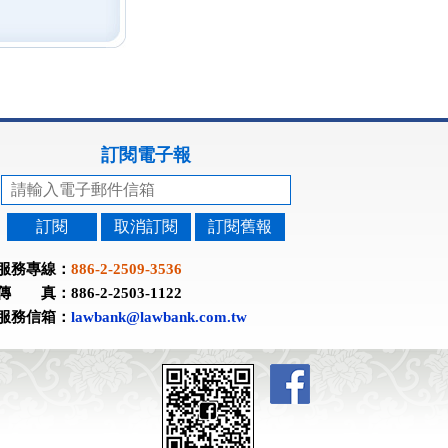
訂閱電子報
訂閱
取消訂閱
訂閱舊報
服務專線：
886-2-2509-3536
傳 真：886-2-2503-1122
服務信箱：
lawbank@lawbank.com.tw