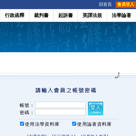
:::
回首頁
會員登入
行政函釋
裁判書
起訴書
英譯法規
法學論著
帳號：
密碼：
使用法學資料庫
使用論著資料庫