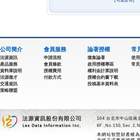
[
勾選說明
] 
公司簡介
會員服務
論著授權
常
法源資訊
申請流程
徵集論著
使用
產品服務
會員條款
啟用授權專區
常見
資料庫說明
授權費用
權利金計算說明
法源徵才
付款方式
授權合約書下載
交通資訊
投稿基本資料表
策略聯盟
104 台北市中山區南京
6F.,No.150,Sec.2,N
本網站智慧財產權為