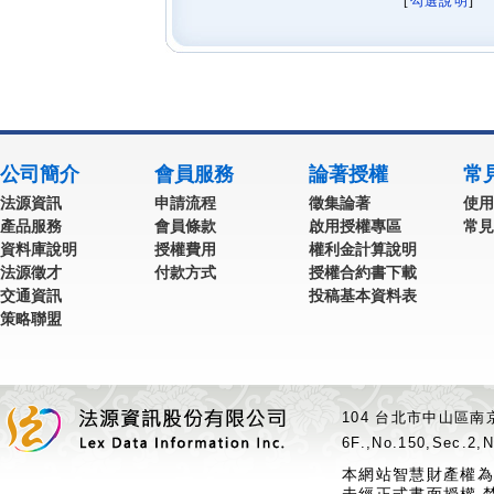
[
勾選說明
] 
公司簡介
會員服務
論著授權
常
法源資訊
申請流程
徵集論著
使用
產品服務
會員條款
啟用授權專區
常見
資料庫說明
授權費用
權利金計算說明
法源徵才
付款方式
授權合約書下載
交通資訊
投稿基本資料表
策略聯盟
104 台北市中山區南京
6F.,No.150,Sec.2,N
本網站智慧財產權為