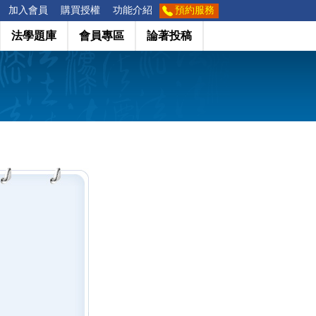
加入會員
購買授權
功能介紹
預約服務
法學題庫
會員專區
論著投稿