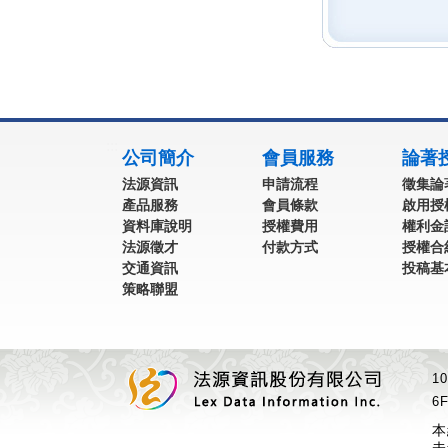
:::
公司簡介
會員服務
論著
法源資訊
申請流程
徵集論
產品服務
會員條款
啟用授
資料庫說明
授權費用
權利金
法源徵才
付款方式
授權合
交通資訊
投稿基
策略聯盟
1
6F
本