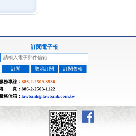
訂閱電子報
訂閱
取消訂閱
訂閱舊報
服務專線：
886-2-2509-3536
傳 真：886-2-2503-1122
服務信箱：
lawbank@lawbank.com.tw