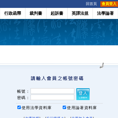
:::
回首頁
會員登入
行政函釋
裁判書
起訴書
英譯法規
法學論著
帳號：
密碼：
使用法學資料庫
使用論著資料庫