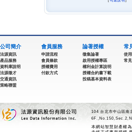
[
勾選說明
] 
公司簡介
會員服務
論著授權
常
法源資訊
申請流程
徵集論著
使用
產品服務
會員條款
啟用授權專區
常見
資料庫說明
授權費用
權利金計算說明
法源徵才
付款方式
授權合約書下載
交通資訊
投稿基本資料表
策略聯盟
104 台北市中山區南京
6F.,No.150,Sec.2,N
本網站智慧財產權為