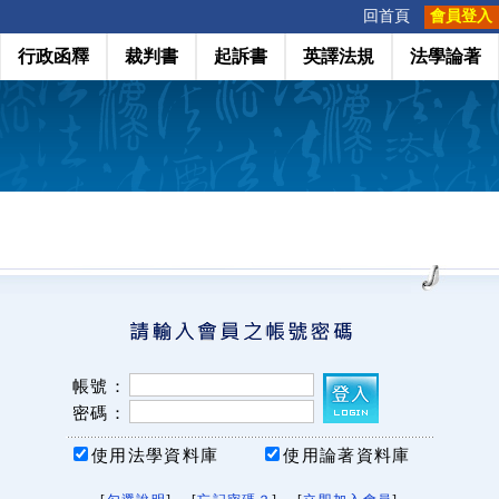
:::
回首頁
會員登入
行政函釋
裁判書
起訴書
英譯法規
法學論著
帳號：
密碼：
使用法學資料庫
使用論著資料庫