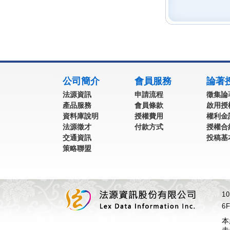
:::
公司簡介
會員服務
論著
法源資訊
申請流程
徵集論
產品服務
會員條款
啟用授
資料庫說明
授權費用
權利金
法源徵才
付款方式
授權合
交通資訊
投稿基
策略聯盟
1
6F
本