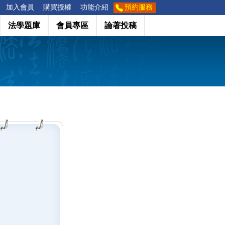
加入會員
購買授權
功能介紹
預約服務
法學題庫
會員專區
論著投稿