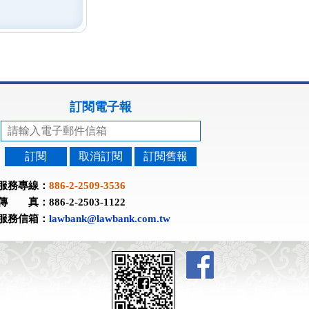
訂閱電子報
訂閱
取消訂閱
訂閱舊報
服務專線：
886-2-2509-3536
傳 真：886-2-2503-1122
服務信箱：
lawbank@lawbank.com.tw