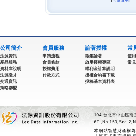
[
勾選說明
] 
公司簡介
會員服務
論著授權
常
法源資訊
申請流程
徵集論著
使用
產品服務
會員條款
啟用授權專區
常見
資料庫說明
授權費用
權利金計算說明
法源徵才
付款方式
授權合約書下載
交通資訊
投稿基本資料表
策略聯盟
104 台北市中山區南京
6F.,No.150,Sec.2,N
本網站智慧財產權為