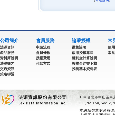
[
勾選說明
] 
公司簡介
會員服務
論著授權
常
法源資訊
申請流程
徵集論著
使用
產品服務
會員條款
啟用授權專區
常見
資料庫說明
授權費用
權利金計算說明
法源徵才
付款方式
授權合約書下載
交通資訊
投稿基本資料表
策略聯盟
104 台北市中山區南京
6F.,No.150,Sec.2,N
本網站智慧財產權為