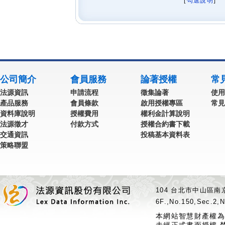
[
勾選說明
] 
公司簡介
會員服務
論著授權
常
法源資訊
申請流程
徵集論著
使用
產品服務
會員條款
啟用授權專區
常見
資料庫說明
授權費用
權利金計算說明
法源徵才
付款方式
授權合約書下載
交通資訊
投稿基本資料表
策略聯盟
104 台北市中山區南京
6F.,No.150,Sec.2,N
本網站智慧財產權為