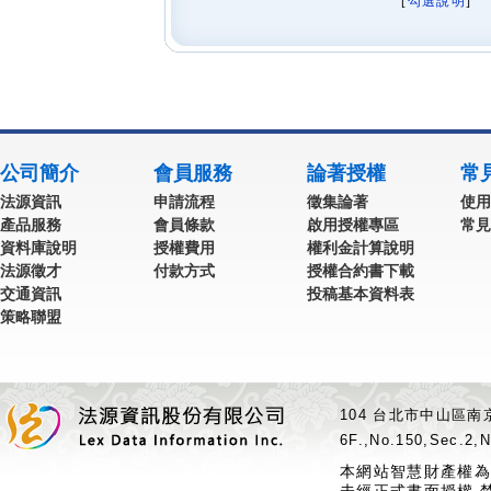
[
勾選說明
] 
公司簡介
會員服務
論著授權
常
法源資訊
申請流程
徵集論著
使用
產品服務
會員條款
啟用授權專區
常見
資料庫說明
授權費用
權利金計算說明
法源徵才
付款方式
授權合約書下載
交通資訊
投稿基本資料表
策略聯盟
104 台北市中山區南京
6F.,No.150,Sec.2,N
本網站智慧財產權為