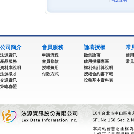
[
勾選說明
] 
公司簡介
會員服務
論著授權
常
法源資訊
申請流程
徵集論著
使用
產品服務
會員條款
啟用授權專區
常見
資料庫說明
授權費用
權利金計算說明
法源徵才
付款方式
授權合約書下載
交通資訊
投稿基本資料表
策略聯盟
104 台北市中山區南京
6F.,No.150,Sec.2,N
本網站智慧財產權為