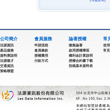
[
勾選說明
] 
公司簡介
會員服務
論著授權
常
法源資訊
申請流程
徵集論著
使用
產品服務
會員條款
啟用授權專區
常見
資料庫說明
授權費用
權利金計算說明
法源徵才
付款方式
授權合約書下載
交通資訊
投稿基本資料表
策略聯盟
104 台北市中山區南京
6F.,No.150,Sec.2,N
本網站智慧財產權為