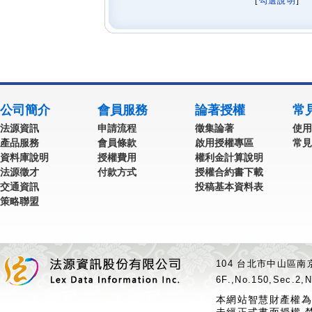
[
勾選說明
] 
公司簡介
會員服務
論著授權
常
法源資訊
申請流程
徵集論著
使用
產品服務
會員條款
啟用授權專區
常見
資料庫說明
授權費用
權利金計算說明
法源徵才
付款方式
授權合約書下載
交通資訊
投稿基本資料表
策略聯盟
104 台北市中山區南京
6F.,No.150,Sec.2,N
本網站智慧財產權為