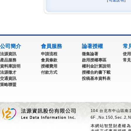
[
勾選說明
] 
公司簡介
會員服務
論著授權
常
法源資訊
申請流程
徵集論著
使用
產品服務
會員條款
啟用授權專區
常見
資料庫說明
授權費用
權利金計算說明
法源徵才
付款方式
授權合約書下載
交通資訊
投稿基本資料表
策略聯盟
104 台北市中山區南京
6F.,No.150,Sec.2,N
本網站智慧財產權為