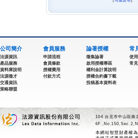
[
勾選說明
] 
公司簡介
會員服務
論著授權
常
法源資訊
申請流程
徵集論著
使用
產品服務
會員條款
啟用授權專區
常見
資料庫說明
授權費用
權利金計算說明
法源徵才
付款方式
授權合約書下載
交通資訊
投稿基本資料表
策略聯盟
104 台北市中山區南京
6F.,No.150,Sec.2,N
本網站智慧財產權為