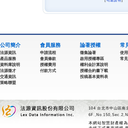
[
勾選說明
] 
公司簡介
會員服務
論著授權
常
法源資訊
申請流程
徵集論著
使用
產品服務
會員條款
啟用授權專區
常見
資料庫說明
授權費用
權利金計算說明
法源徵才
付款方式
授權合約書下載
交通資訊
投稿基本資料表
策略聯盟
104 台北市中山區南京
6F.,No.150,Sec.2,N
本網站智慧財產權為