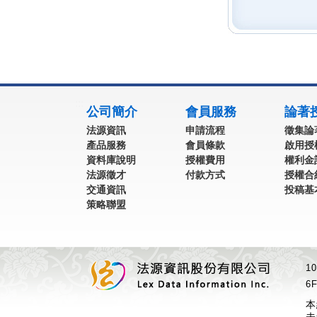
:::
公司簡介
會員服務
論著
法源資訊
申請流程
徵集論
產品服務
會員條款
啟用授
資料庫說明
授權費用
權利金
法源徵才
付款方式
授權合
交通資訊
投稿基
策略聯盟
1
6F
本