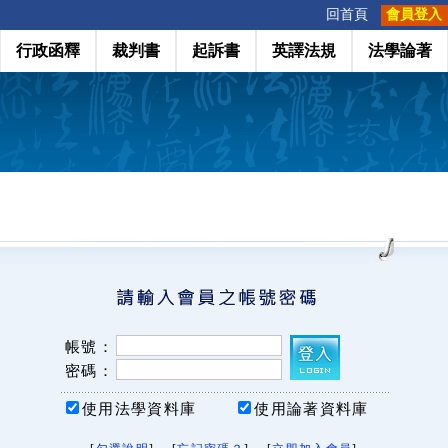
:::
回首頁
會員登入
行政函釋
裁判書
起訴書
英譯法規
法學論著
帳號：
密碼：
使用法學資料庫
使用論著資料庫