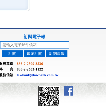
訂閱電子報
訂閱
取消訂閱
訂閱舊報
服務專線：
886-2-2509-3536
傳 真：886-2-2503-1122
服務信箱：
lawbank@lawbank.com.tw