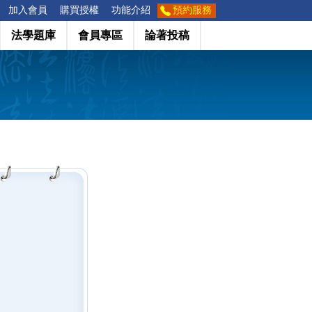
加入會員
購買授權
功能介紹
預約服務
法學題庫
會員專區
論著投稿