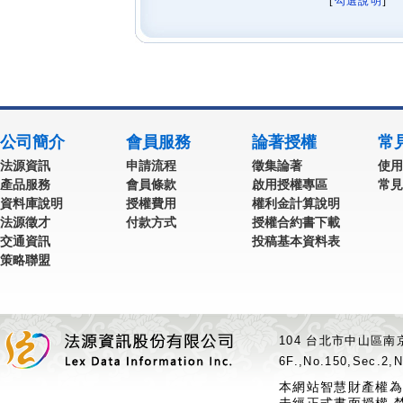
[
勾選說明
] 
公司簡介
會員服務
論著授權
常
法源資訊
申請流程
徵集論著
使用
產品服務
會員條款
啟用授權專區
常見
資料庫說明
授權費用
權利金計算說明
法源徵才
付款方式
授權合約書下載
交通資訊
投稿基本資料表
策略聯盟
104 台北市中山區南京
6F.,No.150,Sec.2,N
本網站智慧財產權為