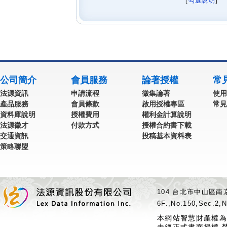
[
勾選說明
] 
公司簡介
會員服務
論著授權
常
法源資訊
申請流程
徵集論著
使用
產品服務
會員條款
啟用授權專區
常見
資料庫說明
授權費用
權利金計算說明
法源徵才
付款方式
授權合約書下載
交通資訊
投稿基本資料表
策略聯盟
104 台北市中山區南京
6F.,No.150,Sec.2,N
本網站智慧財產權為