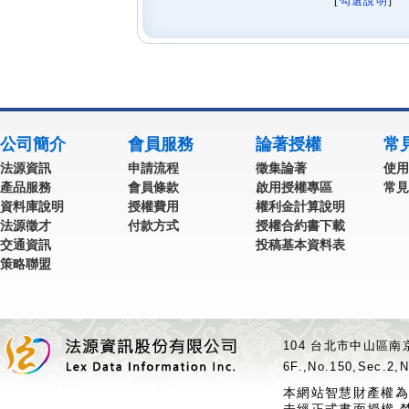
[
勾選說明
] 
公司簡介
會員服務
論著授權
常
法源資訊
申請流程
徵集論著
使用
產品服務
會員條款
啟用授權專區
常見
資料庫說明
授權費用
權利金計算說明
法源徵才
付款方式
授權合約書下載
交通資訊
投稿基本資料表
策略聯盟
104 台北市中山區南京
6F.,No.150,Sec.2,N
本網站智慧財產權為