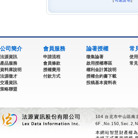
[
勾選說明
] 
公司簡介
會員服務
論著授權
常
法源資訊
申請流程
徵集論著
使用
產品服務
會員條款
啟用授權專區
常見
資料庫說明
授權費用
權利金計算說明
法源徵才
付款方式
授權合約書下載
交通資訊
投稿基本資料表
策略聯盟
104 台北市中山區南京
6F.,No.150,Sec.2,N
本網站智慧財產權為