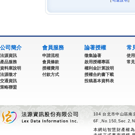
[
勾選說明
] 
公司簡介
會員服務
論著授權
常
法源資訊
申請流程
徵集論著
使用
產品服務
會員條款
啟用授權專區
常見
資料庫說明
授權費用
權利金計算說明
法源徵才
付款方式
授權合約書下載
交通資訊
投稿基本資料表
策略聯盟
104 台北市中山區南京
6F.,No.150,Sec.2,N
本網站智慧財產權為