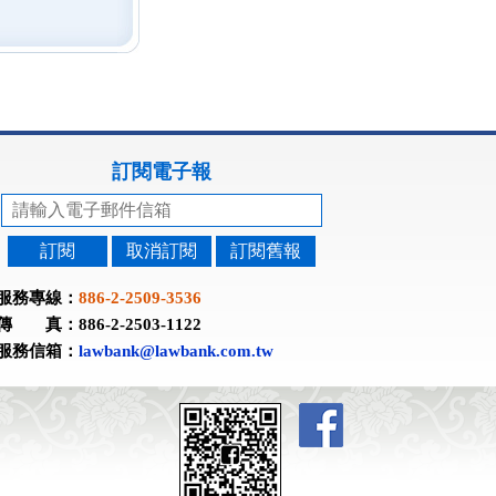
訂閱電子報
訂閱
取消訂閱
訂閱舊報
服務專線：
886-2-2509-3536
傳 真：886-2-2503-1122
服務信箱：
lawbank@lawbank.com.tw