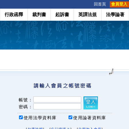
:::
回首頁
會員登入
行政函釋
裁判書
起訴書
英譯法規
法學論著
帳號：
密碼：
使用法學資料庫
使用論著資料庫