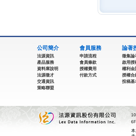
:::
公司簡介
會員服務
論著
法源資訊
申請流程
徵集論
產品服務
會員條款
啟用授
資料庫說明
授權費用
權利金
法源徵才
付款方式
授權合
交通資訊
投稿基
策略聯盟
1
6F
本