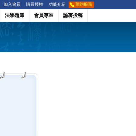
加入會員
購買授權
功能介紹
預約服務
法學題庫
會員專區
論著投稿