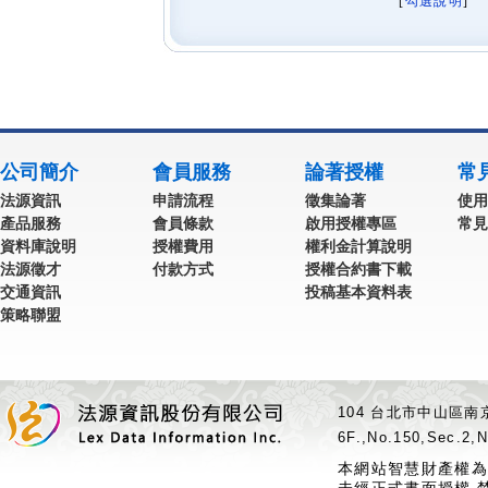
[
勾選說明
] 
公司簡介
會員服務
論著授權
常
法源資訊
申請流程
徵集論著
使用
產品服務
會員條款
啟用授權專區
常見
資料庫說明
授權費用
權利金計算說明
法源徵才
付款方式
授權合約書下載
交通資訊
投稿基本資料表
策略聯盟
104 台北市中山區南京
6F.,No.150,Sec.2,N
本網站智慧財產權為