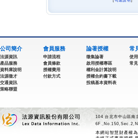
[
勾選說明
] 
公司簡介
會員服務
論著授權
常
法源資訊
申請流程
徵集論著
使用
產品服務
會員條款
啟用授權專區
常見
資料庫說明
授權費用
權利金計算說明
法源徵才
付款方式
授權合約書下載
交通資訊
投稿基本資料表
策略聯盟
104 台北市中山區南京
6F.,No.150,Sec.2,N
本網站智慧財產權為