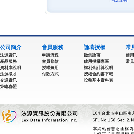
[
勾選說明
] 
公司簡介
會員服務
論著授權
常
法源資訊
申請流程
徵集論著
使用
產品服務
會員條款
啟用授權專區
常見
資料庫說明
授權費用
權利金計算說明
法源徵才
付款方式
授權合約書下載
交通資訊
投稿基本資料表
策略聯盟
104 台北市中山區南京
6F.,No.150,Sec.2,N
本網站智慧財產權為