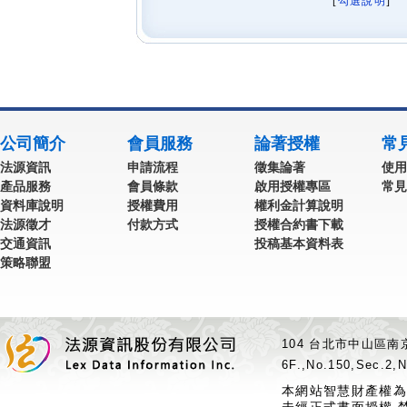
[
勾選說明
] 
公司簡介
會員服務
論著授權
常
法源資訊
申請流程
徵集論著
使用
產品服務
會員條款
啟用授權專區
常見
資料庫說明
授權費用
權利金計算說明
法源徵才
付款方式
授權合約書下載
交通資訊
投稿基本資料表
策略聯盟
104 台北市中山區南京
6F.,No.150,Sec.2,N
本網站智慧財產權為