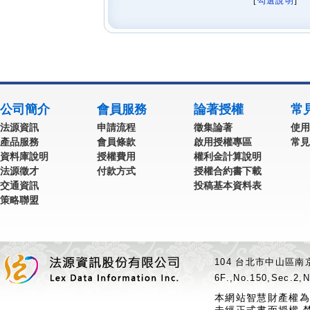
[
勾選說明
] 
公司簡介
會員服務
論著授權
常
法源資訊
申請流程
徵集論著
使用
產品服務
會員條款
啟用授權專區
常見
資料庫說明
授權費用
權利金計算說明
法源徵才
付款方式
授權合約書下載
交通資訊
投稿基本資料表
策略聯盟
104 台北市中山區南京
6F.,No.150,Sec.2,N
本網站智慧財產權為